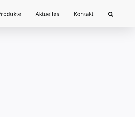
Produkte
Aktuelles
Kontakt