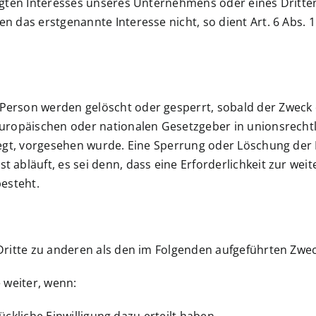
igten Interesses unseres Unternehmens oder eines Dritten
das erstgenannte Interesse nicht, so dient Art. 6 Abs. 1 
erson werden gelöscht oder gesperrt, sobald der Zweck d
europäischen oder nationalen Gesetzgeber in unionsrech
iegt, vorgesehen wurde. Eine Sperrung oder Löschung der 
abläuft, es sei denn, dass eine Erforderlichkeit zur wei
esteht.
ritte zu anderen als den im Folgenden aufgeführten Zweck
 weiter, wenn: