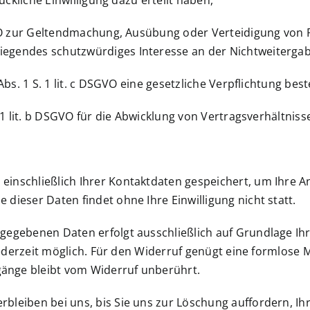
rückliche Einwilligung dazu erteilt haben,
SGVO zur Geltendmachung, Ausübung oder Verteidigung von 
iegendes schutzwürdiges Interesse an der Nichtweitergab
 Abs. 1 S. 1 lit. c DSGVO eine gesetzliche Verpflichtung bes
. 1 lit. b DSGVO für die Abwicklung von Vertragsverhältnisse
einschließlich Ihrer Kontaktdaten gespeichert, um Ihre 
dieser Daten findet ohne Ihre Einwilligung nicht statt.
egebenen Daten erfolgt ausschließlich auf Grundlage Ihrer 
 jederzeit möglich. Für den Widerruf genügt eine formlose 
änge bleibt vom Widerruf unberührt.
bleiben bei uns, bis Sie uns zur Löschung auffordern, Ih