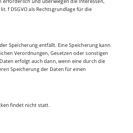
 erforderlich und überwiegen die Interessen,
lit. f DSGVO als Rechtsgrundlage für die
er Speicherung entfällt. Eine Speicherung kann
tlichen Verordnungen, Gesetzen oder sonstigen
Daten erfolgt auch dann, wenn eine durch die
teren Speicherung der Daten für einen
en findet nicht statt.