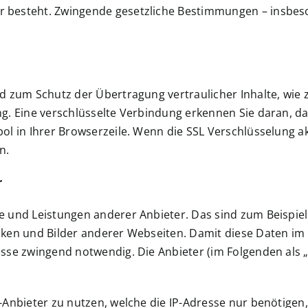
 besteht. Zwingende gesetzliche Bestimmungen – insbes
d zum Schutz der Übertragung vertraulicher Inhalte, wie z
g. Eine verschlüsselte Verbindung erkennen Sie daran, das
l in Ihrer Browserzeile. Wenn die SSL Verschlüsselung akti
n.
r
e und Leistungen anderer Anbieter. Das sind zum Beispie
iken und Bilder anderer Webseiten. Damit diese Daten im
sse zwingend notwendig. Die Anbieter (im Folgenden als „
-Anbieter zu nutzen, welche die IP-Adresse nur benötigen,