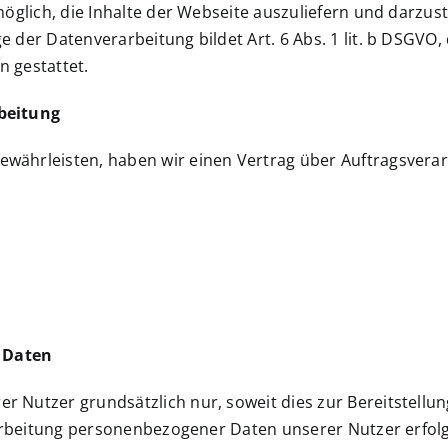
möglich, die Inhalte der Webseite auszuliefern und darzu
 der Datenverarbeitung bildet Art. 6 Abs. 1 lit. b DSGVO,
 gestattet.
rbeitung
währleisten, haben wir einen Vertrag über Auftragsver
 Daten
 Nutzer grundsätzlich nur, soweit dies zur Bereitstellun
rarbeitung personenbezogener Daten unserer Nutzer erfolg