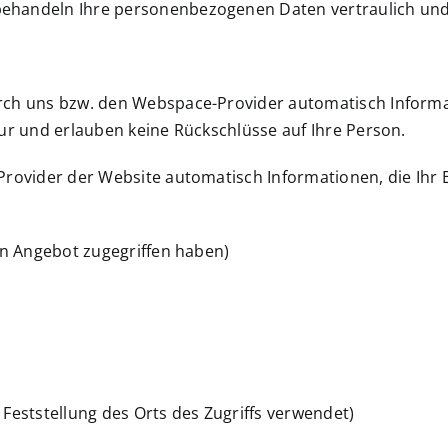
ehandeln Ihre personenbezogenen Daten vertraulich und 
rch uns bzw. den Webspace-Provider automatisch Informat
tur und erlauben keine Rückschlüsse auf Ihre Person.
 Provider der Website automatisch Informationen, die Ihr
ein Angebot zugegriffen haben)
 Feststellung des Orts des Zugriffs verwendet)