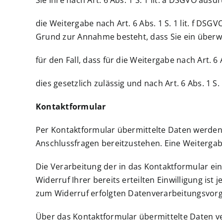
Sie Ihre nach Art. 6 Abs. 1 S. 1 lit. a DSGVO ausd
die Weitergabe nach Art. 6 Abs. 1 S. 1 lit. f D
Grund zur Annahme besteht, dass Sie ein überw
für den Fall, dass für die Weitergabe nach Art. 6
dies gesetzlich zulässig und nach Art. 6 Abs. 1 S
Kontaktformular
Per Kontaktformular übermittelte Daten werden 
Anschlussfragen bereitzustehen. Eine Weitergabe 
Die Verarbeitung der in das Kontaktformular eing
Widerruf Ihrer bereits erteilten Einwilligung ist
zum Widerruf erfolgten Datenverarbeitungsvorg
Über das Kontaktformular übermittelte Daten ver