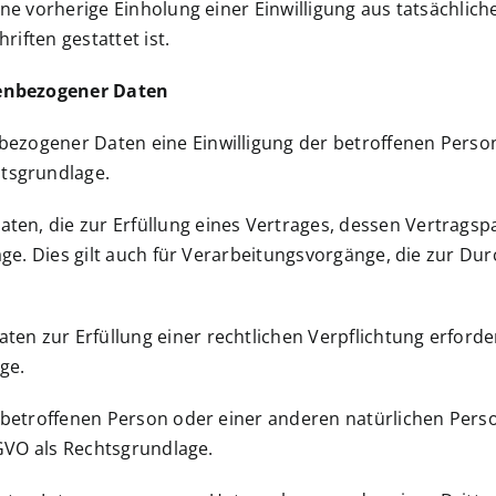
ine vorherige Einholung einer Einwilligung aus tatsächlic
iften gestattet ist.
nenbezogener Daten
zogener Daten eine Einwilligung der betroffenen Person ein
tsgrundlage.
, die zur Erfüllung eines Vertrages, dessen Vertragsparte
dlage. Dies gilt auch für Verarbeitungsvorgänge, die zur
n zur Erfüllung einer rechtlichen Verpflichtung erforder
age.
er betroffenen Person oder einer anderen natürlichen Pe
DSGVO als Rechtsgrundlage.