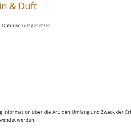
in & Duft
es Datenschutzgesetzes
ng Information über die Art, den Umfang und Zweck der 
rwendet werden.