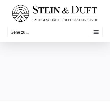
Zum
Inhalt
springen
Gehe zu ...