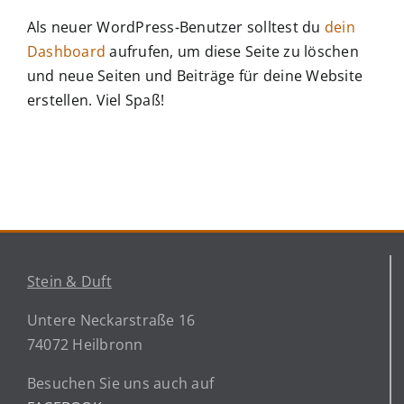
Als neuer WordPress-Benutzer solltest du
dein
Dashboard
aufrufen, um diese Seite zu löschen
und neue Seiten und Beiträge für deine Website
erstellen. Viel Spaß!
Stein & Duft
Untere Neckarstraße 16
74072 Heilbronn
Besuchen Sie uns auch auf