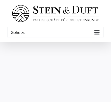
Zum
Inhalt
springen
Gehe zu ...