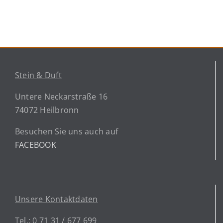
Stein & Duft
Untere Neckarstraße 16
74072 Heilbronn
Besuchen Sie uns auch auf
FACEBOOK
Unsere Kontaktdaten
Tel.: 0 71 31 / 677 699